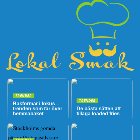
TRENDER
TRENDER
Bakformar i fokus –
trenden som tar över
De bästa sätten att
hemmabaket
tillaga loaded fries