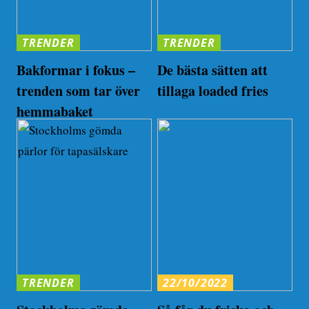
TRENDER
TRENDER
Bakformar i fokus –
De bästa sätten att
trenden som tar över
tillaga loaded fries
hemmabaket
TRENDER
22/10/2022