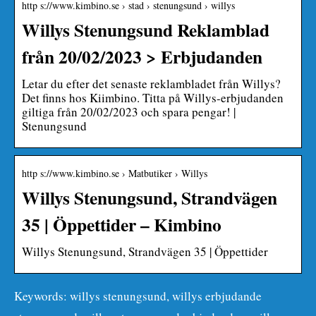
http s://www.kimbino.se › stad › stenungsund › willys
Willys Stenungsund Reklamblad
från 20/02/2023 > Erbjudanden
Letar du efter det senaste reklambladet från Willys?
Det finns hos Kiimbino. Titta på Willys-erbjudanden
giltiga från 20/02/2023 och spara pengar! |
Stenungsund
http s://www.kimbino.se › Matbutiker › Willys
Willys Stenungsund, Strandvägen
35 | Öppettider – Kimbino
Willys Stenungsund, Strandvägen 35 | Öppettider
Keywords: willys stenungsund, willys erbjudande