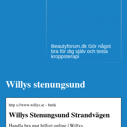
Beautyforum.dk Gör något
bra för dig själv och testa
kroppsterapi
Willys stenungsund
http s://www.willys.se › butik
Willys Stenungsund Strandvägen
Handla bra mat billigt online | Willys