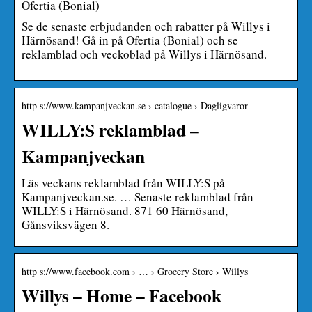
Ofertia (Bonial)
Se de senaste erbjudanden och rabatter på Willys i
Härnösand! Gå in på Ofertia (Bonial) och se
reklamblad och veckoblad på Willys i Härnösand.
http s://www.kampanjveckan.se › catalogue › Dagligvaror
WILLY:S reklamblad –
Kampanjveckan
Läs veckans reklamblad från WILLY:S på
Kampanjveckan.se. … Senaste reklamblad från
WILLY:S i Härnösand. 871 60 Härnösand,
Gånsviksvägen 8.
http s://www.facebook.com › … › Grocery Store › Willys
Willys – Home – Facebook