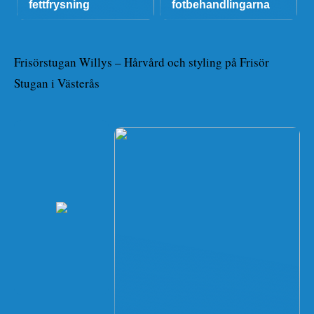
fettfrysning
fotbehandlingarna
Frisörstugan Willys – Hårvård och styling på Frisör
Stugan i Västerås