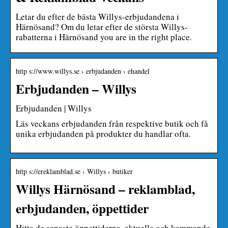
Letar du efter de bästa Willys-erbjudandena i
Härnösand? Om du letar efter de största Willys-
rabatterna i Härnösand you are in the right place.
http s://www.willys.se › erbjudanden › ehandel
Erbjudanden – Willys
Erbjudanden | Willys
Läs veckans erbjudanden från respektive butik och få
unika erbjudanden på produkter du handlar ofta.
http s://ereklamblad.se › Willys › butiker
Willys Härnösand – reklamblad,
erbjudanden, öppettider
Hitta de senaste öppettiderna, aktuella och kommande