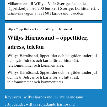
Välkommen till Willys! Vi är Sveriges ledande
lågpriskedja med 200 butiker i Sverige. Du hittar ett…
Gånsviksvägen 8, 87160 Härnösand, Sweden.
http s://oppettider.net › … › Willys › Härnösand
Willys Härnösand – öppettider,
adress, telefon
Willys Härnösand, öppettider och helgtider under jul
och nyår. Adress och karta för att hitta rätt,
telefonnummer och kommentarer.
Willys Härnösand, öppettider och helgtider under jul
och nyår. Adress och karta för att hitta rätt,
telefonnummer och kommentarer
Keywords: willys härnösand, willys härnösand
erbjudande, willys erbjudande härnösand