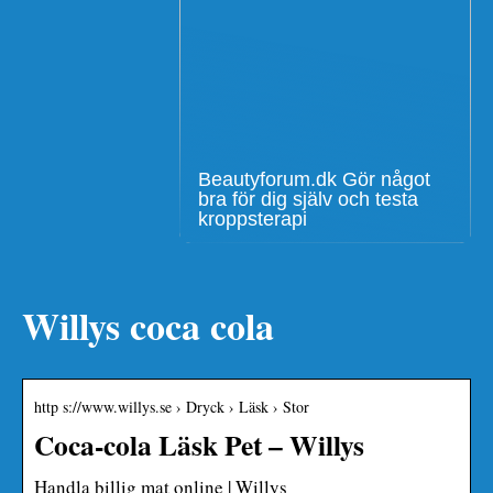
Beautyforum.dk Gör något
bra för dig själv och testa
kroppsterapi
Willys coca cola
http s://www.willys.se › Dryck › Läsk › Stor
Coca-cola Läsk Pet – Willys
Handla billig mat online | Willys