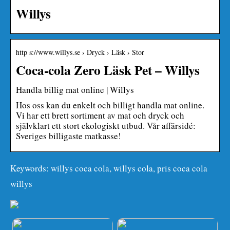
Willys
http s://www.willys.se › Dryck › Läsk › Stor
Coca-cola Zero Läsk Pet – Willys
Handla billig mat online | Willys
Hos oss kan du enkelt och billigt handla mat online.
Vi har ett brett sortiment av mat och dryck och
självklart ett stort ekologiskt utbud. Vår affärsidé:
Sveriges billigaste matkasse!
Keywords: willys coca cola, willys cola, pris coca cola
willys