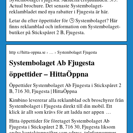
Actual brochure. Det senaste Systembolaget-
reklambladet med nya rabatter i Fjugesta är här.
Letar du efter öppettider för 🕓 Systembolaget? Här
finns reklamblad och information om Systembolaget-
butiker på Stickspåret 2 B, Fjugesta.
http s://hitta-oppna.se › … › Systembolaget Fjugesta
Systembolaget Ab Fjugesta
öppettider – HittaÖppna
Öppettider Systembolaget Ab Fjugesta i Stickspåret 2
B, 716 30, Fjugesta | HittaÖppna
Kimbino levererar alla reklamblad och broschyrer från
Systembolaget i Fjugesta direkt till din mobil. Ett
klick är allt som krävs för att ladda ner appen …
Hitta öppettider för företaget Systembolaget Ab
Fjugesta i Stickspåret 2 B, 716 30, Fjugesta liksom
andra kontaktuppgifter som adress, telefonnummer,