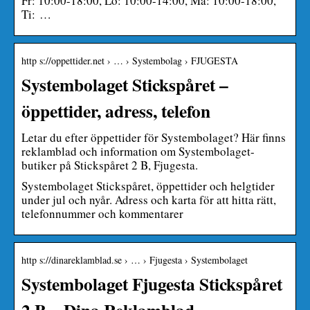
Fr: 10:00-18:00, Lö: 10:00-14:00, Må: 10:00-18:00,
Ti: …
http s://oppettider.net › … › Systembolag › FJUGESTA
Systembolaget Stickspåret –
öppettider, adress, telefon
Letar du efter öppettider för Systembolaget? Här finns
reklamblad och information om Systembolaget-
butiker på Stickspåret 2 B, Fjugesta.
Systembolaget Stickspåret, öppettider och helgtider
under jul och nyår. Adress och karta för att hitta rätt,
telefonnummer och kommentarer
http s://dinareklamblad.se › … › Fjugesta › Systembolaget
Systembolaget Fjugesta Stickspåret
2 B – Dina Reklamblad