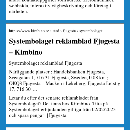
webbsida, interaktiv vägbeskrivning och företag i
närheten.
http s://www.kimbino.se › stad › fjugesta › systembolaget
Systembolaget reklamblad Fjugesta
– Kimbino
Systembolaget reklamblad Fjugesta
Närliggande platser ; Handelsbanken Fjugesta,
Sveagatan 1, 716 31 Fjugesta, Sweden, 0.08 km ;
OKQ8 Fjugesta – Macken i Lekeberg, Fjugesta Letstig
17, 716 30 …
Letar du efter det senaste reklambladet från
Systembolaget? Det finns hos Kiimbino. Titta på
Systembolaget-erbjudanden giltiga från 02/02/2023
och spara pengar! | Fjugesta