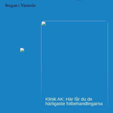
Stugan i Västerås
Klinik AK: Här får du de
härligaste fotbehandlingarna