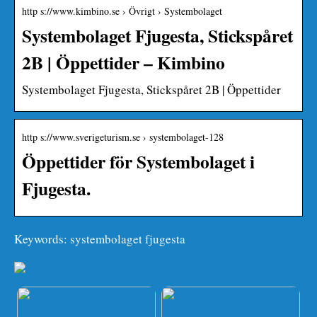
http s://www.kimbino.se › Övrigt › Systembolaget
Systembolaget Fjugesta, Stickspåret
2B | Öppettider – Kimbino
Systembolaget Fjugesta, Stickspåret 2B | Öppettider
http s://www.sverigeturism.se › systembolaget-128
Öppettider för Systembolaget i
Fjugesta.
Keywords: systembolaget fjugesta