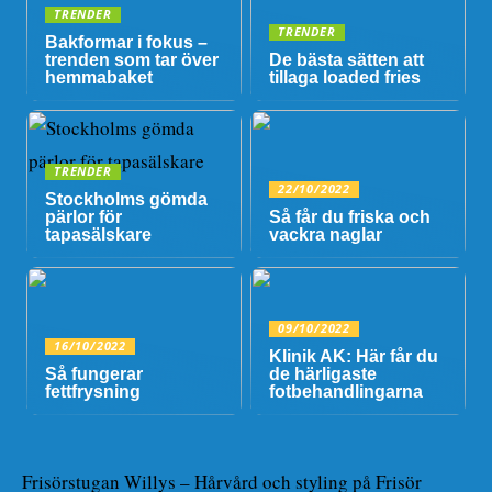
TRENDER
TRENDER
Bakformar i fokus –
trenden som tar över
De bästa sätten att
hemmabaket
tillaga loaded fries
TRENDER
22/10/2022
Stockholms gömda
pärlor för
Så får du friska och
tapasälskare
vackra naglar
09/10/2022
16/10/2022
Klinik AK: Här får du
Så fungerar
de härligaste
fettfrysning
fotbehandlingarna
Frisörstugan Willys – Hårvård och styling på Frisör