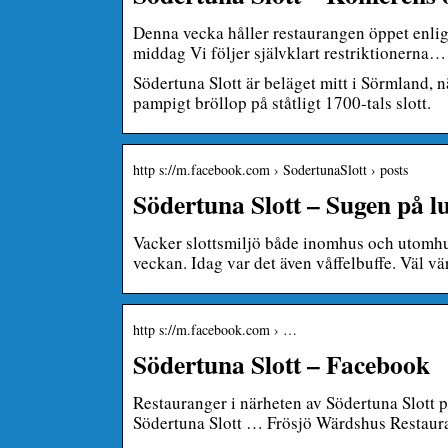
Denna vecka håller restaurangen öppet enlig
middag Vi följer självklart restriktionerna…
Södertuna Slott är beläget mitt i Sörmland,
pampigt bröllop på ståtligt 1700-tals slott.
http s://m.facebook.com › SodertunaSlott › posts
Södertuna Slott – Sugen på l
Vacker slottsmiljö både inomhus och utomhus
veckan. Idag var det även våffelbuffe. Väl vä
http s://m.facebook.com › …
Södertuna Slott – Facebook
Restauranger i närheten av Södertuna Slot
Södertuna Slott … Frösjö Wärdshus Restaur