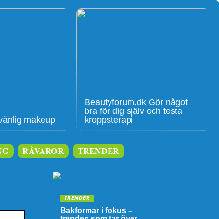
Beautyforum.dk Gör något
bra för dig själv och testa
givänlig makeup
kroppsterapi
NG
RÅVAROR
TRENDER
TRENDER
Bakformar i fokus –
trenden som tar över