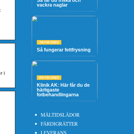
Så får du friska och
vackra naglar
&
16/10/2022
Så fungerar fettfrysning
r i
09/10/2022
Klinik AK: Här får du de
härligaste
fotbehandlingarna
MÅLTIDSLÅDOR
FÄRDIGRÄTTER
LEVERANS