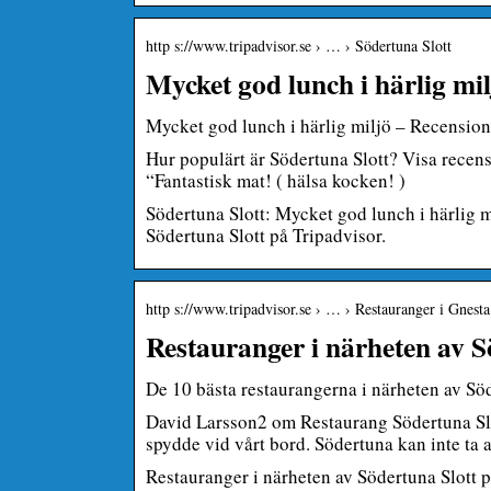
http s://www.tripadvisor.se › … › Södertuna Slott
Mycket god lunch i härlig mil
Mycket god lunch i härlig miljö – Recension
Hur populärt är Södertuna Slott? Visa recens
“Fantastisk mat! ( hälsa kocken! )
Södertuna Slott: Mycket god lunch i härlig m
Södertuna Slott på Tripadvisor.
http s://www.tripadvisor.se › … › Restauranger i Gnesta
Restauranger i närheten av S
De 10 bästa restaurangerna i närheten av Söd
David Larsson2 om Restaurang Södertuna Slo
spydde vid vårt bord. Södertuna kan inte ta
Restauranger i närheten av Södertuna Slott 