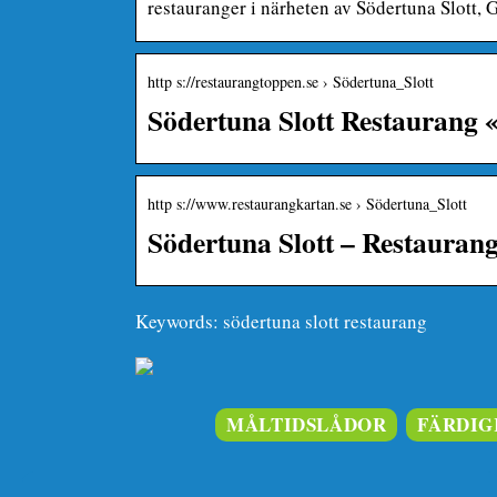
restauranger i närheten av Södertuna Slott, 
http s://restaurangtoppen.se › Södertuna_Slott
Södertuna Slott Restaur
http s://www.restaurangkartan.se › Södertuna_Slott
Södertuna Slott – Restauran
Keywords: södertuna slott restaurang
MÅLTIDSLÅDOR
FÄRDIG