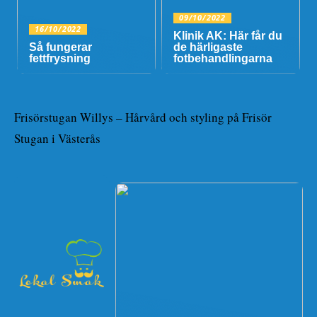
09/10/2022
16/10/2022
Klinik AK: Här får du
Så fungerar
de härligaste
fettfrysning
fotbehandlingarna
Frisörstugan Willys – Hårvård och styling på Frisör
Stugan i Västerås