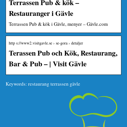
Terrassen Pub & kök –
Restauranger i Gävle
Terrassen Pub & kök i Gävle, menyer – Gävle.com
http s://www2.visitgavle.se › se-gora › detaljer
Terassen Pub och Kök, Restaurang,
Bar & Pub – | Visit Gävle
Keywords: restaurang terrassen gävle