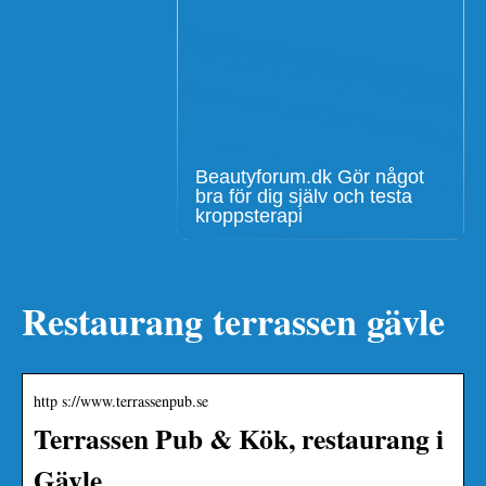
Beautyforum.dk Gör något
bra för dig själv och testa
kroppsterapi
Restaurang terrassen gävle
http s://www.terrassenpub.se
Terrassen Pub & Kök, restaurang i
Gävle