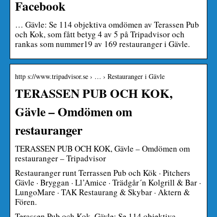
Facebook
… Gävle: Se 114 objektiva omdömen av Terassen Pub
och Kok, som fått betyg 4 av 5 på Tripadvisor och
rankas som nummer19 av 169 restauranger i Gävle.
http s://www.tripadvisor.se › … › Restauranger i Gävle
TERASSEN PUB OCH KOK,
Gävle – Omdömen om
restauranger
TERASSEN PUB OCH KOK, Gävle – Omdömen om
restauranger – Tripadvisor
Restauranger runt Terrassen Pub och Kök · Pitchers
Gävle · Bryggan · Ll’Amice · Trädgår´n Kolgrill & Bar ·
LungoMare · TAK Restaurang & Skybar · Aktern &
Fören.
Terassen Pub och Kok, Gävle: Se 114 objektiva