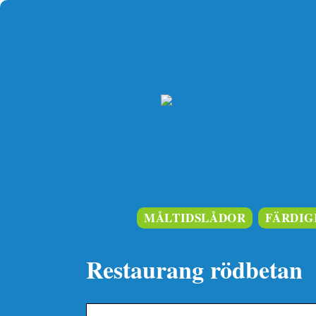
MÅLTIDSLÅDOR
FÄRDIG
Restaurang rödbetan