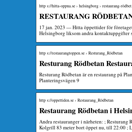
http s://hitta-oppna.se › helsingborg › restaurang-rödb
RESTAURANG RÖDBETAN öpp
17 jan. 2023 — Hitta öppettider för före
Helsingborg liksom andra kontaktuppgifter
http s://restaurangtoppen.se › Resturang_Rödbetan
Resturang Rödbetan Rest
Resturang Rödbetan är en restaurang på Plan
Planteringsvägen 9
http s://oppettiden.se › Restaurang_Rödbetan
Restaurang Rödbetan i Helsi
Andra restauranger i närheten: ; Resturang
Kolgrill 83 meter bort öppet nu, till 22:00 ;