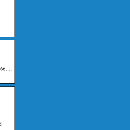
 66…,
d