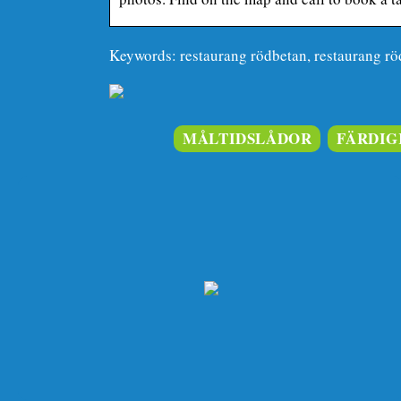
Keywords: restaurang rödbetan, restaurang rö
MÅLTIDSLÅDOR
FÄRDIG