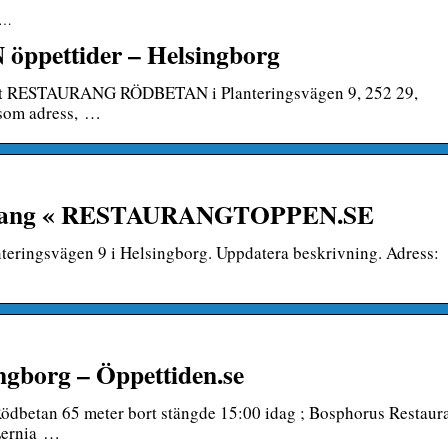
et…
ettider – Helsingborg
taget RESTAURANG RÖDBETAN i Planteringsvägen 9, 252 29,
 som adress, …
aurang « RESTAURANGTOPPEN.SE
teringsvägen 9 i Helsingborg. Uppdatera beskrivning. Adress:
ngborg – Öppettiden.se
 Rödbetan 65 meter bort stängde 15:00 idag ; Bosphorus Restaur
 Lernia …