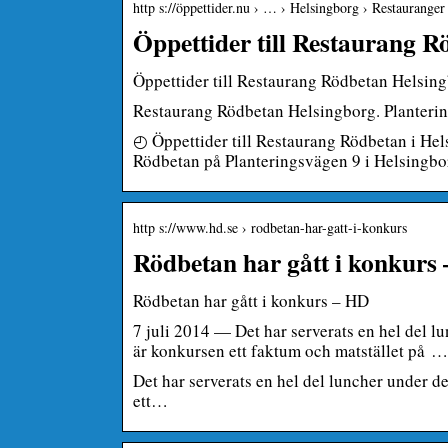
http s://öppettider.nu › … › Helsingborg › Restauranger
Öppettider till Restaurang 
Öppettider till Restaurang Rödbetan Helsing
Restaurang Rödbetan Helsingborg. Planterin
◴ Öppettider till Restaurang Rödbetan i Hel
Rödbetan på Planteringsvägen 9 i Helsingbo
http s://www.hd.se › rodbetan-har-gatt-i-konkurs
Rödbetan har gått i konkurs
Rödbetan har gått i konkurs – HD
7 juli 2014 — Det har serverats en hel del 
är konkursen ett faktum och matstället på …
Det har serverats en hel del luncher under 
ett…