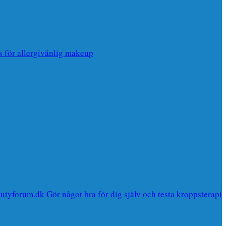
s för allergivänlig makeup
utyforum.dk Gör något bra för dig själv och testa kroppsterapi