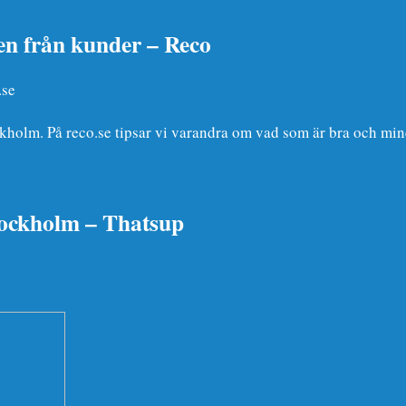
n från kunder – Reco
.se
olm. På reco.se tipsar vi varandra om vad som är bra och mindr
tockholm – Thatsup