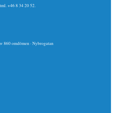
tml. +46 8 34 20 52.
g av 860 omdömen · Nybrogatan