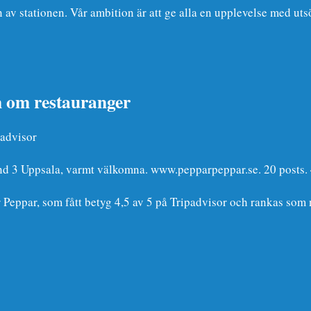
n av stationen. Vår ambition är att ge alla en upplevelse med ut
om restauranger
advisor
änd 3 Uppsala, varmt välkomna. www.pepparpeppar.se. 20 posts. 
Peppar, som fått betyg 4,5 av 5 på Tripadvisor och rankas so