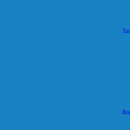
Tip
Bea