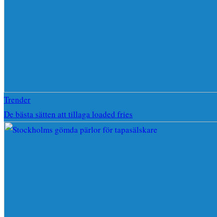
Trender
De bästa sätten att tillaga loaded fries