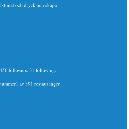
sökt mat och dryck och skapa
456 followers. 31 following.
m nummer1 av 391 restauranger