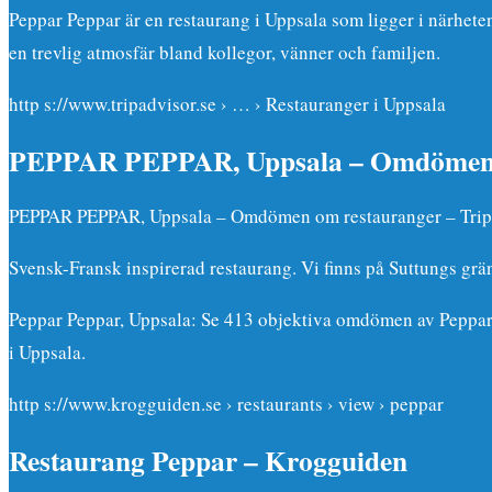
Peppar Peppar är en restaurang i Uppsala som ligger i närhete
en trevlig atmosfär bland kollegor, vänner och familjen.
http s://www.tripadvisor.se › … › Restauranger i Uppsala
PEPPAR PEPPAR, Uppsala – Omdömen 
PEPPAR PEPPAR, Uppsala – Omdömen om restauranger – Trip
Svensk-Fransk inspirerad restaurang. Vi finns på Suttungs gr
Peppar Peppar, Uppsala: Se 413 objektiva omdömen av Peppar 
i Uppsala.
http s://www.krogguiden.se › restaurants › view › peppar
Restaurang Peppar – Krogguiden