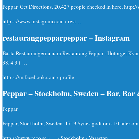
Peppar. Get Directions. 20,427 people checked in here. http:
http s://www.instagram.com › rest…
restaurangpepparpeppar – Instagram
Bästa Restaurangerna nära Restaurang Peppar · Hötorget Kvart
38. 4.3 i …
http s://m.facebook.com › profile
Peppar – Stockholm, Sweden – Bar, Bar 
Peppar
Peppar, Stockholm, Sweden. 1719 Synes godt om · 10 taler om d
http s://www.reco.se › … › Stockholm › Vasastan