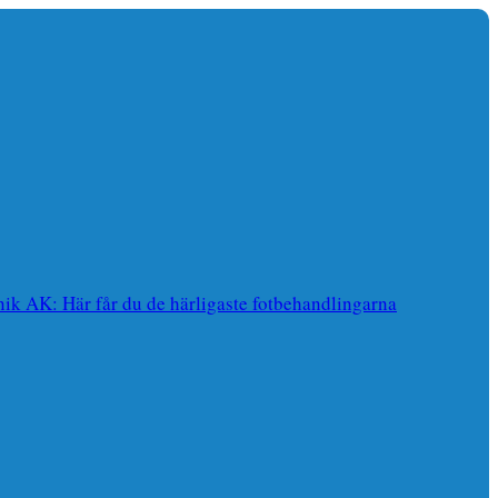
nik AK: Här får du de härligaste fotbehandlingarna