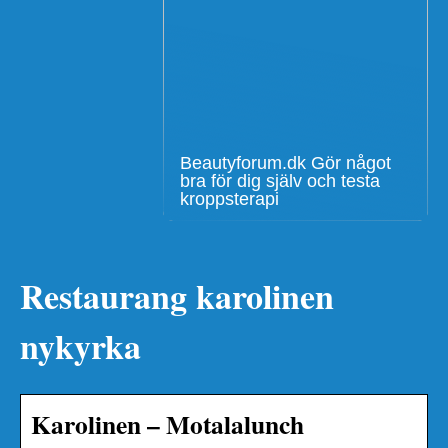
Beautyforum.dk Gör något
bra för dig själv och testa
kroppsterapi
Restaurang karolinen
nykyrka
Karolinen – Motalalunch