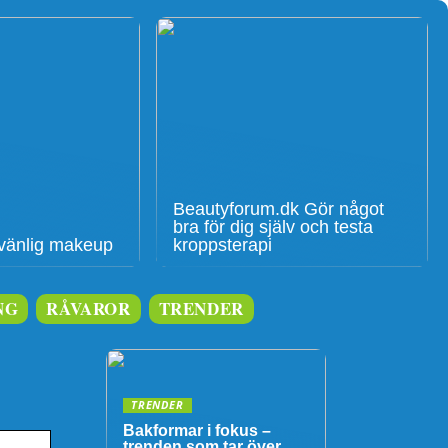
Beautyforum.dk Gör något
bra för dig själv och testa
givänlig makeup
kroppsterapi
NG
RÅVAROR
TRENDER
TRENDER
Bakformar i fokus –
trenden som tar över