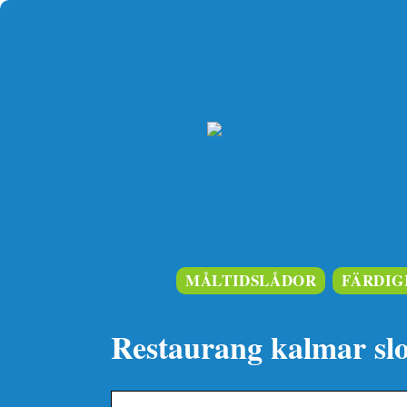
MÅLTIDSLÅDOR
FÄRDIG
Restaurang kalmar slo