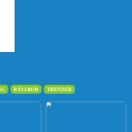
r
NG
RÅVAROR
TRENDER