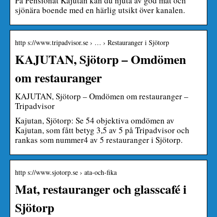
På Pensionat Kajutan kan du njuta av god mat och
sjönära boende med en härlig utsikt över kanalen.
http s://www.tripadvisor.se › … › Restauranger i Sjötorp
KAJUTAN, Sjötorp – Omdömen
om restauranger
KAJUTAN, Sjötorp – Omdömen om restauranger –
Tripadvisor
Kajutan, Sjötorp: Se 54 objektiva omdömen av
Kajutan, som fått betyg 3,5 av 5 på Tripadvisor och
rankas som nummer4 av 5 restauranger i Sjötorp.
http s://www.sjotorp.se › ata-och-fika
Mat, restauranger och glasscafé i
Sjötorp