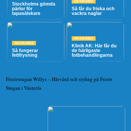
22/10/2022
Stockholms gömda
pärlor för
Så får du friska och
tapasälskare
vackra naglar
09/10/2022
16/10/2022
Klinik AK: Här får du
Så fungerar
de härligaste
fettfrysning
fotbehandlingarna
Frisörstugan Willys – Hårvård och styling på Frisör
Stugan i Västerås