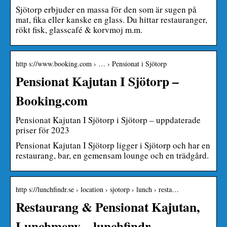
Sjötorp erbjuder en massa för den som är sugen på
mat, fika eller kanske en glass. Du hittar restauranger,
rökt fisk, glasscafé & korvmoj m.m.
http s://www.booking.com › … › Pensionat i Sjötorp
Pensionat Kajutan I Sjötorp –
Booking.com
Pensionat Kajutan I Sjötorp i Sjötorp – uppdaterade
priser för 2023
Pensionat Kajutan I Sjötorp ligger i Sjötorp och har en
restaurang, bar, en gemensam lounge och en trädgård.
http s://lunchfindr.se › location › sjotorp › lunch › resta…
Restaurang & Pensionat Kajutan,
Lunchmeny – lunchfindr