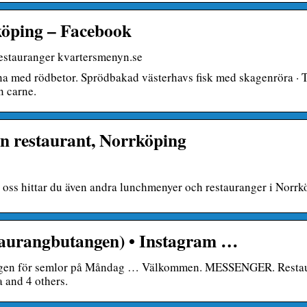
köping – Facebook
estauranger kvartersmenyn.se
 med rödbetor. Sprödbakad västerhavs fisk med skagenröra · 
n carne.
n restaurant, Norrköping
oss hittar du även andra lunchmenyer och restauranger i Norrk
aurangbutangen) • Instagram …
 dagen för semlor på Måndag … Välkommen. MESSENGER. Resta
and 4 others.