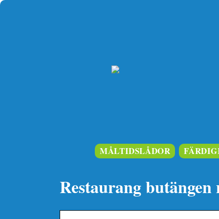
MÅLTIDSLÅDOR
FÄRDIG
Restaurang butängen