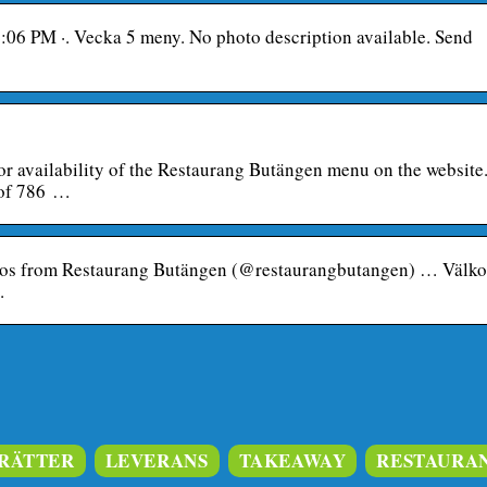
:06 PM ·. Vecka 5 meny. No photo description available. Send
or availability of the Restaurang Butängen menu on the website
 of 786 …
deos from Restaurang Butängen (@restaurangbutangen) … Välk
.
RÄTTER
LEVERANS
TAKEAWAY
RESTAURA