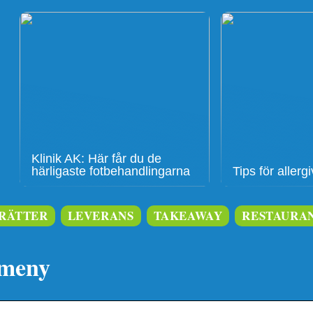
Klinik AK: Här får du de
härligaste fotbehandlingarna
Tips för aller
RÄTTER
LEVERANS
TAKEAWAY
RESTAURA
 meny