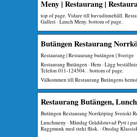
Meny | Restaurang | Restaura
top of page. Vidare till huvudinnehåll. Rest
Galleri · Lunch Meny. bottom of page.
Butängen Restaurang Norrkö
Restaurang | Restaurang butängen | Sverige
Restaurang Butängen · Hem · Lägg beställning
Telefon 011-124504. ​. bottom of page.
Välkommen till Restaurang Butängens hems
Restaurang Butängen, Lunch
Butängen Restaurang Norrköping Svenskt R
Lunchmeny · Måndag Gräddstuvad Pytt i pann
Raggmunk med stekt fläsk. · Onsdag Klassi