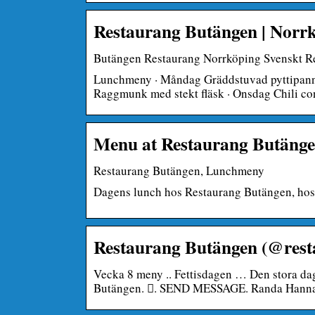
Restaurang Butängen | Norr
Butängen Restaurang Norrköping Svenskt R
Lunchmeny · Måndag Gräddstuvad pyttipanna
Raggmunk med stekt fläsk · Onsdag Chili co
Menu at Restaurang Butänge
Restaurang Butängen, Lunchmeny
Dagens lunch hos Restaurang Butängen, hos 
Restaurang Butängen (@rest
Vecka 8 meny .. Fettisdagen … Den stora
Butängen. 󱤄. SEND MESSAGE. Randa Hanna 