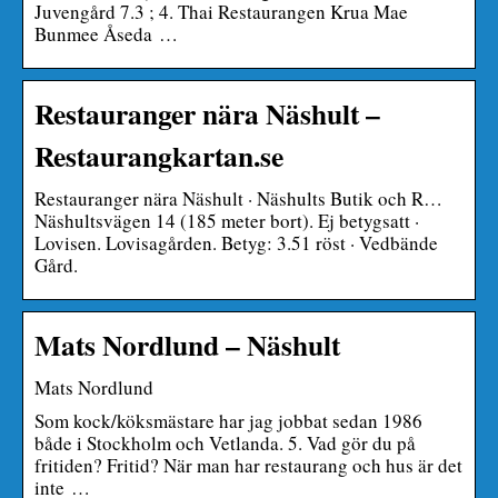
Juvengård 7.3 ; 4. Thai Restaurangen Krua Mae
Bunmee Åseda …
Restauranger nära Näshult –
Restaurangkartan.se
Restauranger nära Näshult · Näshults Butik och R…
Näshultsvägen 14 (185 meter bort). Ej betygsatt ·
Lovisen. Lovisagården. Betyg: 3.51 röst · Vedbände
Gård.
Mats Nordlund – Näshult
Mats Nordlund
Som kock/köksmästare har jag jobbat sedan 1986
både i Stockholm och Vetlanda. 5. Vad gör du på
fritiden? Fritid? När man har restaurang och hus är det
inte …