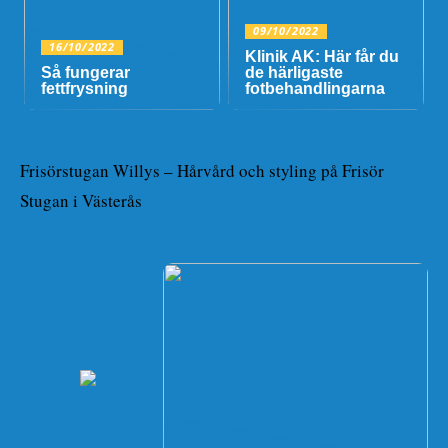
09/10/2022
16/10/2022
Klinik AK: Här får du
Så fungerar
de härligaste
fettfrysning
fotbehandlingarna
Frisörstugan Willys – Hårvård och styling på Frisör
Stugan i Västerås