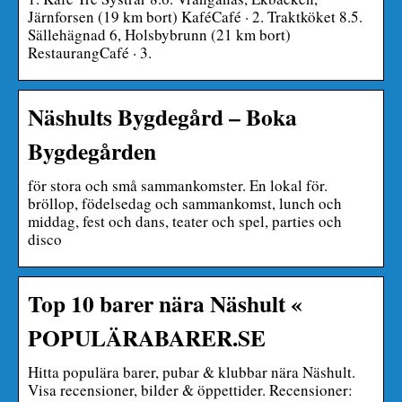
Järnforsen (19 km bort) KaféCafé · 2. Traktköket 8.5.
Sällehägnad 6, Holsbybrunn (21 km bort)
RestaurangCafé · 3.
Näshults Bygdegård – Boka
Bygdegården
för stora och små sammankomster. En lokal för.
bröllop, födelsedag och sammankomst, lunch och
middag, fest och dans, teater och spel, parties och
disco
Top 10 barer nära Näshult «
POPULÄRABARER.SE
Hitta populära barer, pubar & klubbar nära Näshult.
Visa recensioner, bilder & öppettider. Recensioner: