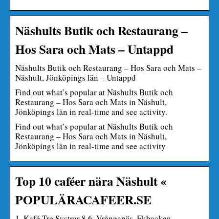
Näshults Butik och Restaurang –
Hos Sara och Mats – Untappd
Näshults Butik och Restaurang – Hos Sara och Mats –
Näshult, Jönköpings län – Untappd
Find out what’s popular at Näshults Butik och
Restaurang – Hos Sara och Mats in Näshult,
Jönköpings län in real-time and see activity.
Find out what’s popular at Näshults Butik och
Restaurang – Hos Sara och Mats in Näshult,
Jönköpings län in real-time and see activity
Top 10 caféer nära Näshult «
POPULÄRACAFEER.SE
1. Kafé Tre Systrar 8.6. Vrånganäs, Ekbacken,