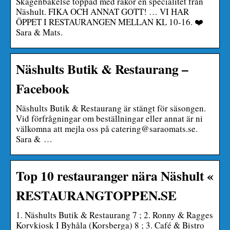
Skagenbakelse toppad med räkor en specialitet från
Näshult. FIKA OCH ANNAT GOTT! … VI HAR
ÖPPET I RESTAURANGEN MELLAN KL 10-16. ❤️
Sara & Mats.
Näshults Butik & Restaurang –
Facebook
Näshults Butik & Restaurang är stängt för säsongen.
Vid förfrågningar om beställningar eller annat är ni
välkomna att mejla oss på catering@saraomats.se.
Sara & …
Top 10 restauranger nära Näshult «
RESTAURANGTOPPEN.SE
1. Näshults Butik & Restaurang 7 ; 2. Ronny & Ragges
Korvkiosk I Byhåla (Korsberga) 8 ; 3. Café & Bistro