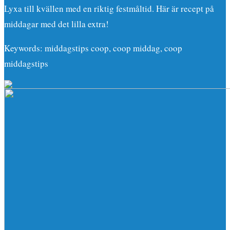
Lyxa till kvällen med en riktig festmåltid. Här är recept på
middagar med det lilla extra!
Keywords: middagstips coop, coop middag, coop
middagstips