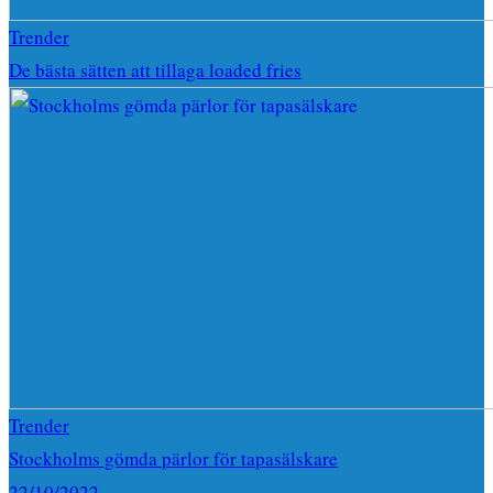
Trender
De bästa sätten att tillaga loaded fries
Trender
Stockholms gömda pärlor för tapasälskare
22/10/2022