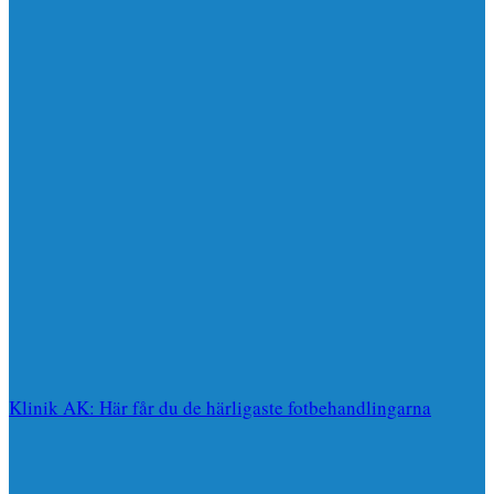
Klinik AK: Här får du de härligaste fotbehandlingarna