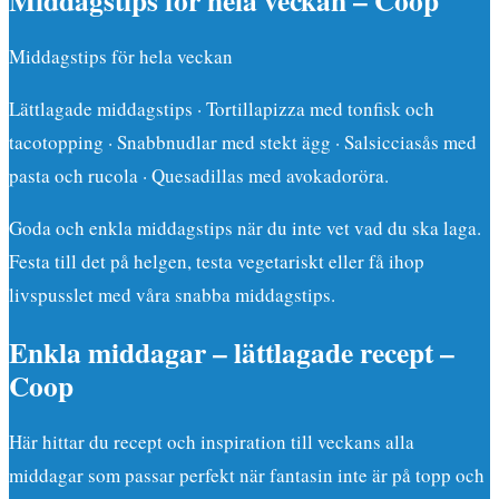
Middagstips för hela veckan
Lättlagade middagstips · Tortillapizza med tonfisk och
tacotopping · Snabbnudlar med stekt ägg · Salsicciasås med
pasta och rucola · Quesadillas med avokadoröra.
Goda och enkla middagstips när du inte vet vad du ska laga.
Festa till det på helgen, testa vegetariskt eller få ihop
livspusslet med våra snabba middagstips.
Enkla middagar – lättlagade recept –
Coop
Här hittar du recept och inspiration till veckans alla
middagar som passar perfekt när fantasin inte är på topp och