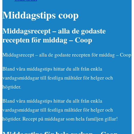
Middagstips coop
Middagsrecept – alla de godaste
recepten för middag – Coop
Middagsrecept – alla de godaste recepten för middag – Coop
Bland våra middagstips hittar du allt från enkla
vardagsmiddagar till festliga måltider för helger och
högtider.
Bland våra middagstips hittar du allt från enkla
vardagsmiddagar till festliga måltider för helger och
högtider. Recept på middagar som hela familjen gillar!
Middagstips för hela veckan – Coop