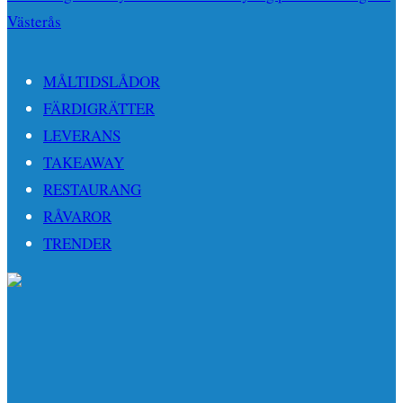
Västerås
MÅLTIDSLÅDOR
FÄRDIGRÄTTER
LEVERANS
TAKEAWAY
RESTAURANG
RÅVAROR
TRENDER