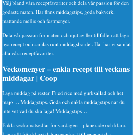
Välj bland våra receptfavoriter och dela vår passion för den
godaste maten. Här finns middagstips, goda bakverk,
mättande mellis och festmenyer.
Dela vår passion för maten och njut av fler tillfällen att laga
nya recept och samlas runt middagsbordet. Här har vi samlat
alla våra receptfavoriter.
Veckomenyer – enkla recept till veckans
middagar | Coop
Laga middag på rester. Fried rice med gurksallad och het
majo … Middagstips. Goda och enkla middagstips när du
inte vet vad du ska laga! Middagstips …
Enkla veckomatsedlar för vardagen – planerade och klara.
Laga allt från klassisk husmanskost till vegetariska