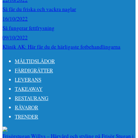
Så får du friska och vackra naglar
16/10/2022
Så fungerar fettfrysning
09/10/2022
Klinik AK: Här får du de härligaste fotbehandlingarna
MÅLTIDSLÅDOR
FÄRDIGRÄTTER
LEVERANS
TAKEAWAY
RESTAURANG
RÅVAROR
TRENDER
Frisörstugan Willys – Hårvård och styling på Frisör Stugan i