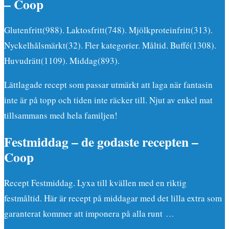
– Coop
Glutenfritt(988). Laktosfritt(748). Mjölkproteinfritt(313).
Nyckelhålsmärkt(32). Fler kategorier. Måltid. Buffé(1308).
Huvudrätt(1109). Middag(893).
Lättlagade recept som passar utmärkt att laga när fantasin
inte är på topp och tiden inte räcker till. Njut av enkel mat
tillsammans med hela familjen!
Festmiddag – de godaste recepten –
Coop
Recept Festmiddag. Lyxa till kvällen med en riktig
festmåltid. Här är recept på middagar med det lilla extra som
garanterat kommer att imponera på alla runt …