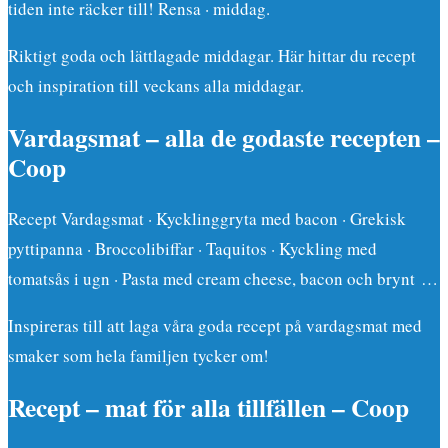
tiden inte räcker till! Rensa · middag.
Riktigt goda och lättlagade middagar. Här hittar du recept
och inspiration till veckans alla middagar.
Vardagsmat – alla de godaste recepten –
Coop
Recept Vardagsmat · Kycklinggryta med bacon · Grekisk
pyttipanna · Broccolibiffar · Taquitos · Kyckling med
tomatsås i ugn · Pasta med cream cheese, bacon och brynt …
Inspireras till att laga våra goda recept på vardagsmat med
smaker som hela familjen tycker om!
Recept – mat för alla tillfällen – Coop