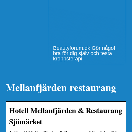
Beautyforum.dk Gör något
bra för dig själv och testa
kroppsterapi
Mellanfjärden restaurang
Hotell Mellanfjärden & Restaurang
Sjömärket