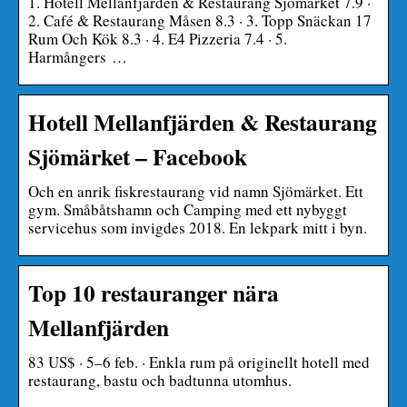
1. Hotell Mellanfjärden & Restaurang Sjömärket 7.9 ·
2. Café & Restaurang Måsen 8.3 · 3. Topp Snäckan 17
Rum Och Kök 8.3 · 4. E4 Pizzeria 7.4 · 5.
Harmångers …
Hotell Mellanfjärden & Restaurang
Sjömärket – Facebook
Och en anrik fiskrestaurang vid namn Sjömärket. Ett
gym. Småbåtshamn och Camping med ett nybyggt
servicehus som invigdes 2018. En lekpark mitt i byn.
Top 10 restauranger nära
Mellanfjärden
83 US$ · 5–6 feb. · Enkla rum på originellt hotell med
restaurang, bastu och badtunna utomhus.