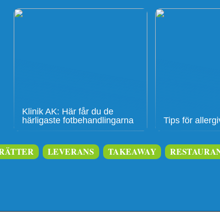
Klinik AK: Här får du de
härligaste fotbehandlingarna
Tips för aller
RÄTTER
LEVERANS
TAKEAWAY
RESTAURA