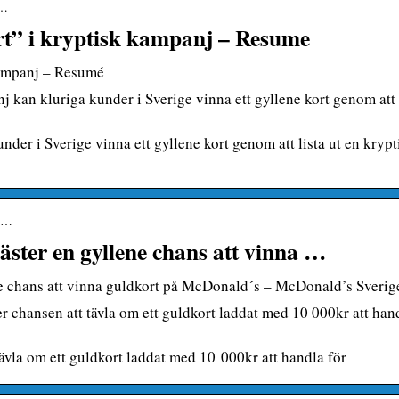
-…
t” i kryptisk kampanj – Resume
kampanj – Resumé
kan kluriga kunder i Sverige vinna ett gyllene kort genom att 
er i Sverige vinna ett gyllene kort genom att lista ut en krypt
gt…
ster en gyllene chans att vinna …
e chans att vinna guldkort på McDonald´s – McDonald’s Sverig
 chansen att tävla om ett guldkort laddat med 10 000kr att han
ävla om ett guldkort laddat med 10 000kr att handla för