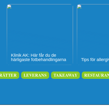
Klinik AK: Här får du de
härligaste fotbehandlingarna
Tips för aller
RÄTTER
LEVERANS
TAKEAWAY
RESTAURA