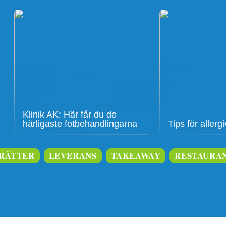
Klinik AK: Här får du de
härligaste fotbehandlingarna
Tips för aller
RÄTTER
LEVERANS
TAKEAWAY
RESTAURA