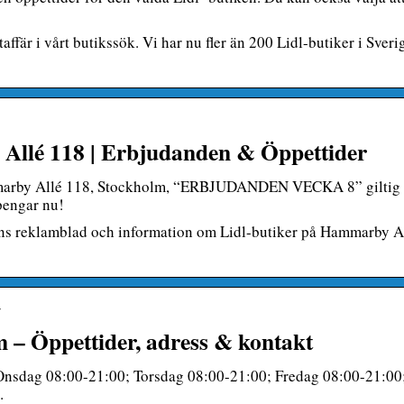
affär i vårt butikssök. Vi har nu fler än 200 Lidl-butiker i Sveri
Allé 118 | Erbjudanden & Öppettider
ammarby Allé 118, Stockholm, “ERBJUDANDEN VECKA 8” giltig 
pengar nu!
finns reklamblad och information om Lidl-butiker på Hammarby A
r
m – Öppettider, adress & kontakt
nsdag 08:00-21:00; Torsdag 08:00-21:00; Fredag 08:00-21:00
…