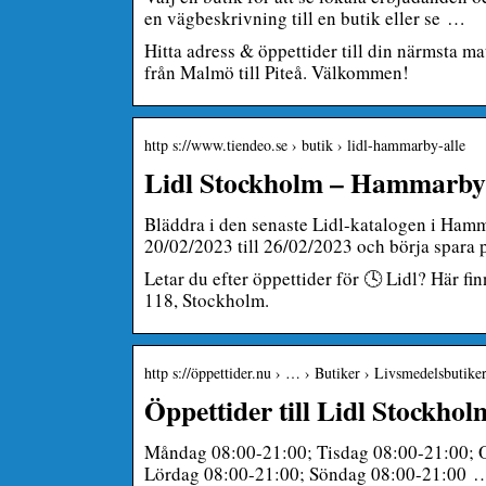
en vägbeskrivning till en butik eller se …
Hitta adress & öppettider till din närmsta mat
från Malmö till Piteå. Välkommen!
http s://www.tiendeo.se › butik › lidl-hammarby-alle
Lidl Stockholm – Hammarby 
Bläddra i den senaste Lidl-katalogen i H
20/02/2023 till 26/02/2023 och börja spara 
Letar du efter öppettider för 🕓 Lidl? Här 
118, Stockholm.
http s://öppettider.nu › … › Butiker › Livsmedelsbutike
Öppettider till Lidl Stockhol
Måndag 08:00-21:00; Tisdag 08:00-21:00; O
Lördag 08:00-21:00; Söndag 08:00-21:00 