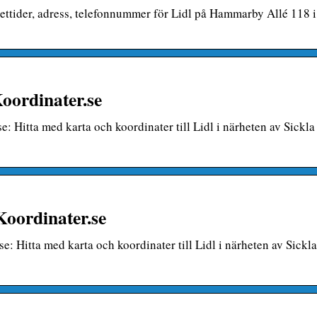
pettider, adress, telefonnummer för Lidl på Hammarby Allé 118 i
Koordinater.se
e: Hitta med karta och koordinater till Lidl i närheten av Sickla 
Koordinater.se
se: Hitta med karta och koordinater till Lidl i närheten av Sickla