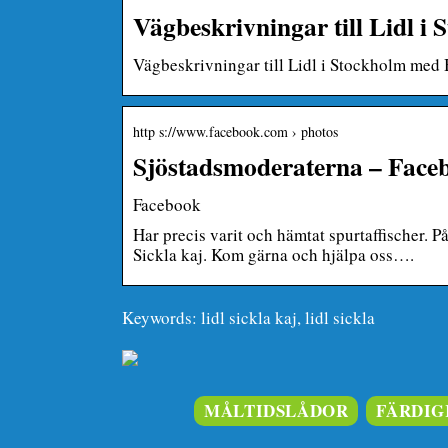
Vägbeskrivningar till Lidl 
Vägbeskrivningar till Lidl i Stockholm med 
http s://www.facebook.com › photos
Sjöstadsmoderaterna – Face
Facebook
Har precis varit och hämtat spurtaffischer. P
Sickla kaj. Kom gärna och hjälpa oss….
Keywords: lidl sickla kaj, lidl sickla
MÅLTIDSLÅDOR
FÄRDIG