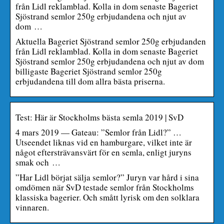
från Lidl reklamblad. Kolla in dom senaste Bageriet
Sjöstrand semlor 250g erbjudandena och njut av
dom …
Aktuella Bageriet Sjöstrand semlor 250g erbjudanden
från Lidl reklamblad. Kolla in dom senaste Bageriet
Sjöstrand semlor 250g erbjudandena och njut av dom
billigaste Bageriet Sjöstrand semlor 250g
erbjudandena till dom allra bästa priserna.
Test: Här är Stockholms bästa semla 2019 | SvD
4 mars 2019 — Gateau: ”Semlor från Lidl?” …
Utseendet liknas vid en hamburgare, vilket inte är
något eftersträvansvärt för en semla, enligt juryns
smak och …
”Har Lidl börjat sälja semlor?” Juryn var hård i sina
omdömen när SvD testade semlor från Stockholms
klassiska bagerier. Och smått lyrisk om den solklara
vinnaren.