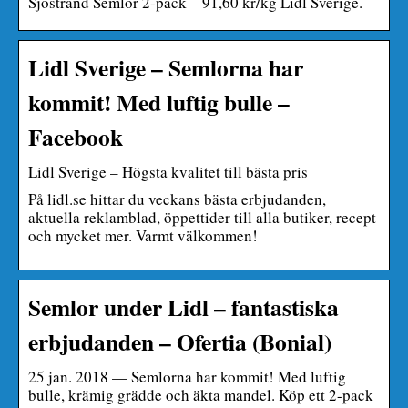
Sjöstrand Semlor 2-pack – 91,60 kr/kg Lidl Sverige.
Lidl Sverige – Semlorna har
kommit! Med luftig bulle –
Facebook
Lidl Sverige – Högsta kvalitet till bästa pris
På lidl.se hittar du veckans bästa erbjudanden,
aktuella reklamblad, öppettider till alla butiker, recept
och mycket mer. Varmt välkommen!
Semlor under Lidl – fantastiska
erbjudanden – Ofertia (Bonial)
25 jan. 2018 — Semlorna har kommit! Med luftig
bulle, krämig grädde och äkta mandel. Köp ett 2-pack