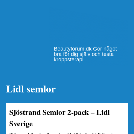
Beautyforum.dk Gör något
bra för dig själv och testa
kroppsterapi
Lidl semlor
Sjöstrand Semlor 2-pack – Lidl
Sverige