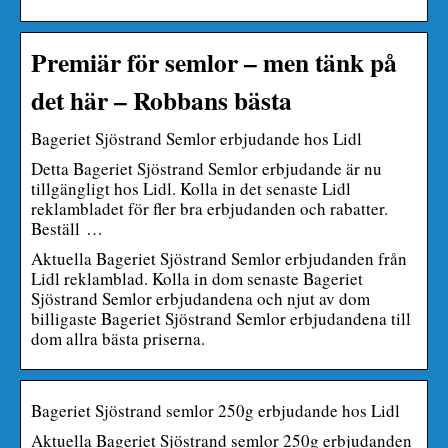
Premiär för semlor – men tänk på
det här – Robbans bästa
Bageriet Sjöstrand Semlor erbjudande hos Lidl
Detta Bageriet Sjöstrand Semlor erbjudande är nu
tillgängligt hos Lidl. Kolla in det senaste Lidl
reklambladet för fler bra erbjudanden och rabatter.
Beställ …
Aktuella Bageriet Sjöstrand Semlor erbjudanden från
Lidl reklamblad. Kolla in dom senaste Bageriet
Sjöstrand Semlor erbjudandena och njut av dom
billigaste Bageriet Sjöstrand Semlor erbjudandena till
dom allra bästa priserna.
Bageriet Sjöstrand semlor 250g erbjudande hos Lidl
Aktuella Bageriet Sjöstrand semlor 250g erbjudanden