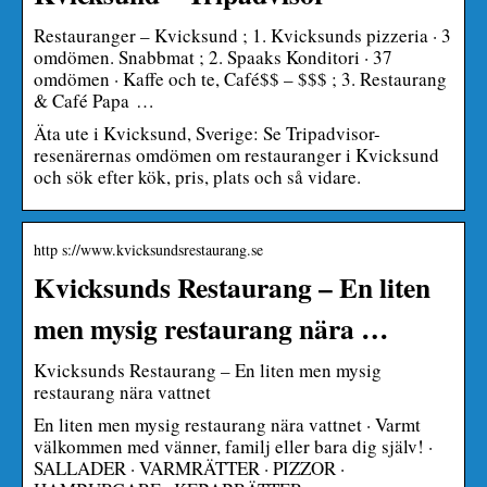
Restauranger – Kvicksund ; 1. Kvicksunds pizzeria · 3
omdömen. Snabbmat ; 2. Spaaks Konditori · 37
omdömen · Kaffe och te, Café$$ – $$$ ; 3. Restaurang
& Café Papa …
Äta ute i Kvicksund, Sverige: Se Tripadvisor-
resenärernas omdömen om restauranger i Kvicksund
och sök efter kök, pris, plats och så vidare.
http s://www.kvicksundsrestaurang.se
Kvicksunds Restaurang – En liten
men mysig restaurang nära …
Kvicksunds Restaurang – En liten men mysig
restaurang nära vattnet
En liten men mysig restaurang nära vattnet · Varmt
välkommen med vänner, familj eller bara dig själv! ·
SALLADER · VARMRÄTTER · PIZZOR ·