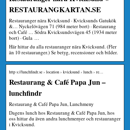
RESTAURANGKARTAN.SE
Restauranger nära Kvicksund · Kvicksunds Gatukök
&… Nyckelövägen 71 (984 meter bort) · Restaurang
och Café … Södra Kvicksundsvägen 45 (1934 meter
bort) · Gula …
Här hittar du alla restauranger nära Kvicksund. (Fler
än 10 restauranger.) Se betyg, recensioner och bilder.
http s://lunchfindr.se › location › kvicksund › lunch › re…
Restaurang & Café Papa Jun –
lunchfindr
Restaurang & Café Papa Jun, Lunchmeny
Dagens lunch hos Restaurang & Café Papa Jun, hos
oss hittar du även andra lunchmenyer och restauranger
i Kvicksund.