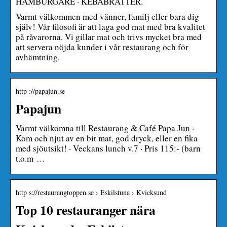
HAMBURGARE · KEBABRÄTTER.
Varmt välkommen med vänner, familj eller bara dig
själv! Vår filosofi är att laga god mat med bra kvalitet
på råvarorna. Vi gillar mat och trivs mycket bra med
att servera nöjda kunder i vår restaurang och för
avhämtning.
http ://papajun.se
Papajun
Varmt välkomna till Restaurang & Café Papa Jun ·
Kom och njut av en bit mat, god dryck, eller en fika
med sjöutsikt! · Veckans lunch v.7 · Pris 115:- (barn
t.o.m …
http s://restaurangtoppen.se › Eskilstuna › Kvicksund
Top 10 restauranger nära