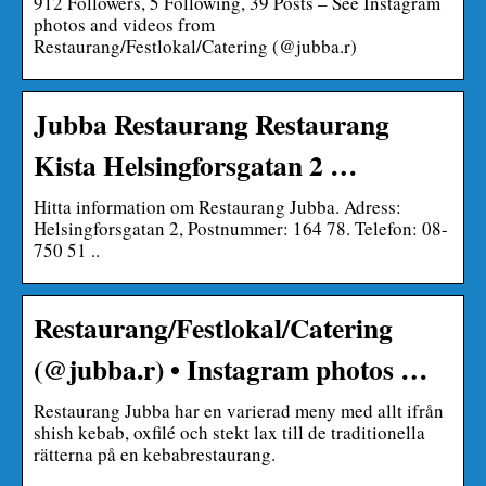
912 Followers, 5 Following, 39 Posts – See Instagram
photos and videos from
Restaurang/Festlokal/Catering (@jubba.r)
Jubba Restaurang Restaurang
Kista Helsingforsgatan 2 …
Hitta information om Restaurang Jubba. Adress:
Helsingforsgatan 2, Postnummer: 164 78. Telefon: 08-
750 51 ..
Restaurang/Festlokal/Catering
(@jubba.r) • Instagram photos …
Restaurang Jubba har en varierad meny med allt ifrån
shish kebab, oxfilé och stekt lax till de traditionella
rätterna på en kebabrestaurang.