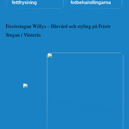
fettfrysning
fotbehandlingarna
Frisörstugan Willys – Hårvård och styling på Frisör
Stugan i Västerås