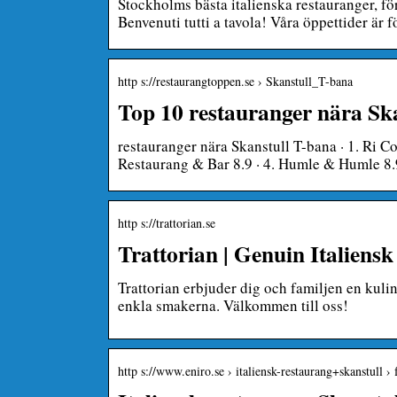
Stockholms bästa italienska restauranger, fö
Benvenuti tutti a tavola! Våra öppettider
http s://restaurangtoppen.se › Skanstull_T-bana
Top 10 restauranger nära Sk
restauranger nära Skanstull T-bana · 1. Ri Co
Restaurang & Bar 8.9 · 4. Humle & Humle 8.9 
http s://trattorian.se
Trattorian | Genuin Italien
Trattorian erbjuder dig och familjen en kuli
enkla smakerna. Välkommen till oss!
http s://www.eniro.se › italiensk-restaurang+skanstull ›