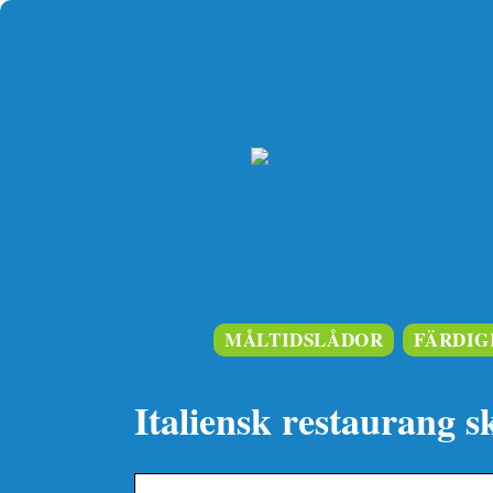
MÅLTIDSLÅDOR
FÄRDIG
Italiensk restaurang s