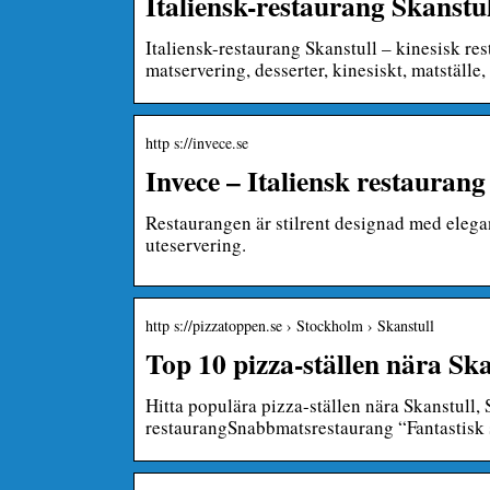
Italiensk-restaurang Skanstull 
Italiensk-restaurang Skanstull – kinesisk re
matservering, desserter, kinesiskt, matställe
http s://invece.se
Invece – Italiensk restaura
Restaurangen är stilrent designad med elegan
uteservering.
http s://pizzatoppen.se › Stockholm › Skanstull
Top 10 pizza-ställen nära 
Hitta populära pizza-ställen nära Skanstull
restaurangSnabbmatsrestaurang “Fantastisk