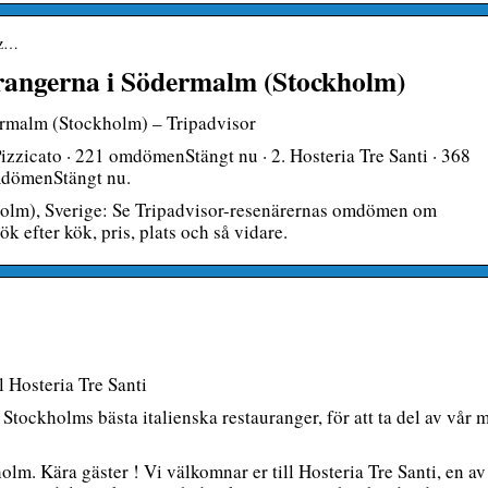
-z…
aurangerna i Södermalm (Stockholm)
dermalm (Stockholm) – Tripadvisor
izzicato · 221 omdömenStängt nu · 2. Hosteria Tre Santi · 368
mdömenStängt nu.
holm), Sverige: Se Tripadvisor-resenärernas omdömen om
 efter kök, pris, plats och så vidare.
 Hosteria Tre Santi
 Stockholms bästa italienska restauranger, för att ta del av vår 
lm. Kära gäster ! Vi välkomnar er till Hosteria Tre Santi, en av