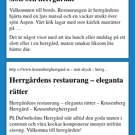
Välkommen till bords. Restaurangen är herrgårdens
hjärta med en ljus matsal och en vacker utsikt över
sjön Aspen. Vårt kök lagar med stor kärlek maträtter
på …
Det är något visst med att äta lunch eller middag på ett
slott eller i en herrgård, maten smakar liksom lite
bättre där.
http s://www.krusenbergherrgard.se › mat-dryck › herrg…
Herrgårdens restaurang – eleganta
rätter
Herrgårdens restaurang – eleganta rätter – Krusenberg
Herrgård – Krusenbergherrgard
På Dufweholms Herrgård står alltid den goda maten i
centrum och våra kockar komponerar menyer utifrån
säsong. Välkomna till herrgården!