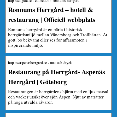
http s://ligula.se › collection › ronnums-herrgard
Ronnums Herrgård – hotell &
restaurang | Officiell webbplats
Ronnums herrgård är en pärla i historisk
herrgårdsmiljö mellan Vänersborg och Trollhättan. Ät
gott, bo bekvämt eller ses för affärsmöten i
inspirerande miljö.
http s://aspenasherrgard.se › mat-och-dryck
Restaurang på Herrgård- Aspenäs
Herrgård | Göteborg
Restaurangen är herrgårdens hjärta med en ljus matsal
och vacker utsikt över sjön Aspen. Njut av maträtter
på noga utvalda råvaror.