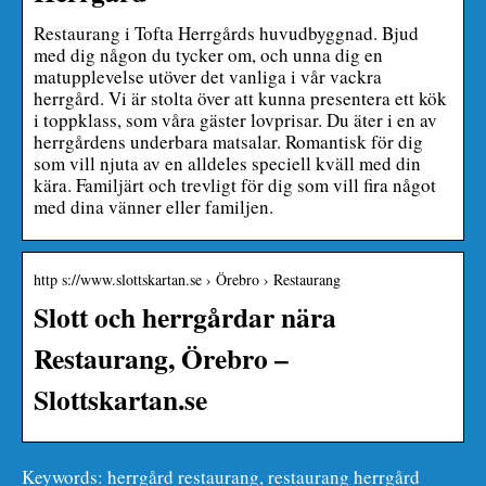
Restaurang i Tofta Herrgårds huvudbyggnad. Bjud
med dig någon du tycker om, och unna dig en
matupplevelse utöver det vanliga i vår vackra
herrgård. Vi är stolta över att kunna presentera ett kök
i toppklass, som våra gäster lovprisar. Du äter i en av
herrgårdens underbara matsalar. Romantisk för dig
som vill njuta av en alldeles speciell kväll med din
kära. Familjärt och trevligt för dig som vill fira något
med dina vänner eller familjen.
http s://www.slottskartan.se › Örebro › Restaurang
Slott och herrgårdar nära
Restaurang, Örebro –
Slottskartan.se
Keywords: herrgård restaurang, restaurang herrgård