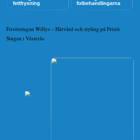
fettfrysning
fotbehandlingarna
Frisörstugan Willys – Hårvård och styling på Frisör
Stugan i Västerås