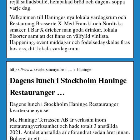
rejäl salladsbuffé, hembakad bröd och dagens soppa
varje dag.
Välkommen till Haninges nya lokala vardagsrum och
Restaurang Brasserie X. Med Franskt och Nordiska
smaker. I Bar X dricker man goda drinkar, lokala
ölsorter samt att det finns en välfylld vinlista.
Happening, event middagar och födelsedagskalas firas
hos oss, ditt lokala vardagsrum.
http s://www.kvartersmenyn.se › … › Haninge
Dagens lunch i Stockholm Haninge
Restauranger …
Dagens lunch i Stockholm Haninge Restauranger
kvartersmenyn.se
Mk Haninge Terrassen AB är verksam inom
restaurangverksamhet och hade totalt 3 anställda
2021. Antalet anställda är oförändrat sedan året innan.
Bolaget är ett …