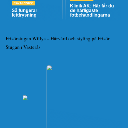
16/10/2022
Klinik AK: Här får du
Så fungerar
de härligaste
fettfrysning
fotbehandlingarna
Frisörstugan Willys – Hårvård och styling på Frisör
Stugan i Västerås