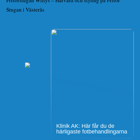
Frisörstugan Willys – Hårvård och styling på Frisör
Stugan i Västerås
Klinik AK: Här får du de
härligaste fotbehandlingarna