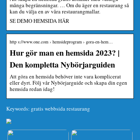
många begränsningar. … Om du äger en restaurang så
kan du välja en av våra restaurangmallar.
SE DEMO HEMSIDA HÄR
http s://www.one.com › hemsideprogram › gora-en-hem…
Hur gör man en hemsida 2023? |
Den kompletta Nybörjarguiden
Att göra en hemsida behöver inte vara komplicerat
eller dyrt. Följ vår Nybörjarguide och skapa din egen
hemsida redan idag!
Keywords: gratis webbsida restaurang