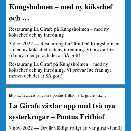
Kungsholmen – med ny kökschef
och …
Restaurang La Girafe på Kungsholmen – med ny
kökschef och ny inredning
3 dec. 2022 — Restaurang La Giraff på Kungsholmen
– med ny kökschef och ny inredning. Vi provar lite
från nya menyn och det är SÅ gott!
Restaurang La Giraff på Kungsholmen – med ny
kökschef och ny inredning. Vi provar lite från nya
menyn och det är SÅ gott!
http s://news.cision.com › pontus-frithiof › la-girafe-vax…
La Girafe växlar upp med två nya
systerkrogar – Pontus Frithiof
7 nov. 2022 — Det är väldigt roligt att vår giraff-familj