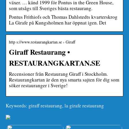
växer. … känd 1999 för Pontus in the Green House,
som utsågs till Sveriges bästa restaurang.
Pontus Frithiofs och Thomas Dahlstedts kvarterskrog
La Girafe på Kungsholmen har öppnat igen. Det
http s://www.restaurangkartan.se › Giraff
Giraff Restaurang •
RESTAURANGKARTAN.SE
Recensioner från Restaurang Giraff i Stockholm.
Restaurangkartan är den nya smarta sajten för dig som
söker restauranger i Sverige!
Keywords: giraff restaurang, la girafe restaurang