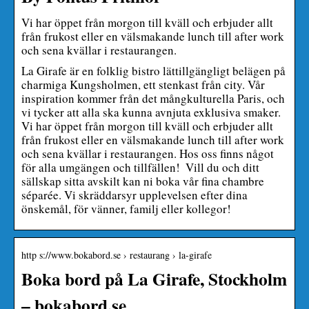
Vi har öppet från morgon till kväll och erbjuder allt
från frukost eller en välsmakande lunch till after work
och sena kvällar i restaurangen.
La Girafe är en folklig bistro lättillgängligt belägen på
charmiga Kungsholmen, ett stenkast från city. Vår
inspiration kommer från det mångkulturella Paris, och
vi tycker att alla ska kunna avnjuta exklusiva smaker. ‍
Vi har öppet från morgon till kväll och erbjuder allt
från frukost eller en välsmakande lunch till after work
och sena kvällar i restaurangen. Hos oss finns något
för alla umgängen och tillfällen! ‍ Vill du och ditt
sällskap sitta avskilt kan ni boka vår fina chambre
séparée. Vi skräddarsyr upplevelsen efter dina
önskemål, för vänner, familj eller kollegor!
http s://www.bokabord.se › restaurang › la-girafe
Boka bord på La Girafe, Stockholm
– bokabord.se