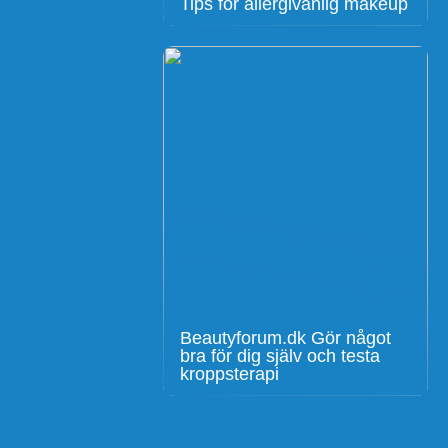
Tips för allergivänlig makeup
Beautyforum.dk Gör något
bra för dig själv och testa
kroppsterapi