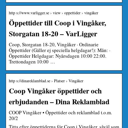
http s://www.varligger.se › view › oppettider › vingåker
Öppettider till Coop i Vingåker,
Storgatan 18-20 – VarLigger
Coop, Storgatan 18-20, Vingåker · Ordinarie
Öppettider (Gäller ej speciella helgdagar!): Mån: ·
Öppettider Helgdagar: Nyårsdagen 10:00 22:00.
Trettondagen 10:00 …
http s://dinareklamblad.se › Platser › Vingåker
Coop Vingåker öppettider och
erbjudanden – Dina Reklamblad
COOP Vingåker • Öppettider och reklamblad t.o.m.
20/2
Titta efter öppettiderna för Coop i Vingåker, såväl som