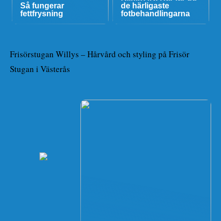
Så fungerar
de härligaste
fettfrysning
fotbehandlingarna
Frisörstugan Willys – Hårvård och styling på Frisör
Stugan i Västerås