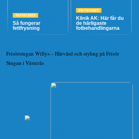
09/10/2022
16/10/2022
Klinik AK: Här får du
Så fungerar
de härligaste
fettfrysning
fotbehandlingarna
Frisörstugan Willys – Hårvård och styling på Frisör
Stugan i Västerås