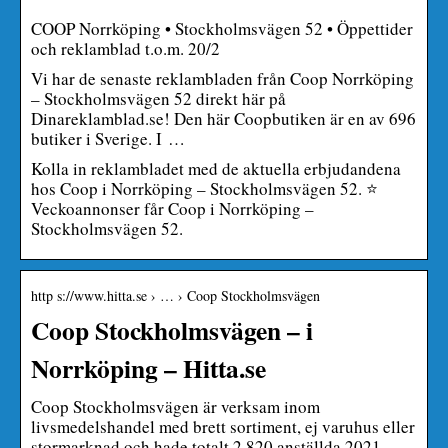
COOP Norrköping • Stockholmsvägen 52 • Öppettider
och reklamblad t.o.m. 20/2
Vi har de senaste reklambladen från Coop Norrköping
– Stockholmsvägen 52 direkt här på
Dinareklamblad.se! Den här Coopbutiken är en av 696
butiker i Sverige. I …
Kolla in reklambladet med de aktuella erbjudandena
hos Coop i Norrköping – Stockholmsvägen 52. ⭐
Veckoannonser får Coop i Norrköping –
Stockholmsvägen 52.
http s://www.hitta.se › … › Coop Stockholmsvägen
Coop Stockholmsvägen – i
Norrköping – Hitta.se
Coop Stockholmsvägen är verksam inom
livsmedelshandel med brett sortiment, ej varuhus eller
stormarknad och hade totalt 2 820 anställda 2021.