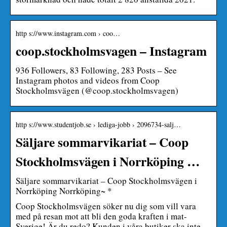
http s://www.instagram.com › coo…
coop.stockholmsvagen – Instagram
936 Followers, 83 Following, 283 Posts – See
Instagram photos and videos from Coop
Stockholmsvägen (@coop.stockholmsvagen)
http s://www.studentjob.se › lediga-jobb › 2096734-salj…
Säljare sommarvikariat – Coop
Stockholmsvägen i Norrköping …
Säljare sommarvikariat – Coop Stockholmsvägen i
Norrköping Norrköping~ *
Coop Stockholmsvägen söker nu dig som vill vara
med på resan mot att bli den goda kraften i mat-
Sverige! Är du redo? Kunden i våra butiker ska inte