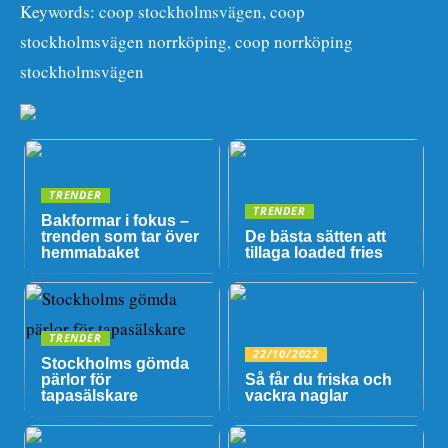
Keywords: coop stockholmsvägen, coop
stockholmsvägen norrköping, coop norrköping
stockholmsvägen
TRENDER
TRENDER
Bakformar i fokus –
trenden som tar över
De bästa sätten att
hemmabaket
tillaga loaded fries
TRENDER
22/10/2022
Stockholms gömda
pärlor för
Så får du friska och
tapasälskare
vackra naglar