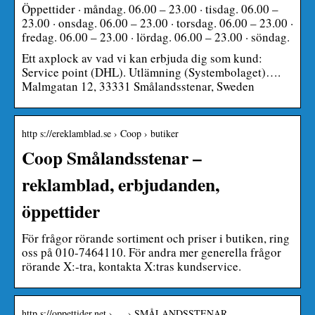
Öppettider · måndag. 06.00 – 23.00 · tisdag. 06.00 –
23.00 · onsdag. 06.00 – 23.00 · torsdag. 06.00 – 23.00 ·
fredag. 06.00 – 23.00 · lördag. 06.00 – 23.00 · söndag.
Ett axplock av vad vi kan erbjuda dig som kund:
Service point (DHL). Utlämning (Systembolaget)….
Malmgatan 12, 33331 Smålandsstenar, Sweden
http s://ereklamblad.se › Coop › butiker
Coop Smålandsstenar –
reklamblad, erbjudanden,
öppettider
För frågor rörande sortiment och priser i butiken, ring
oss på 010-7464110. För andra mer generella frågor
rörande X:-tra, kontakta X:tras kundservice.
http s://oppettider.net › … › SMÅLANDSSTENAR