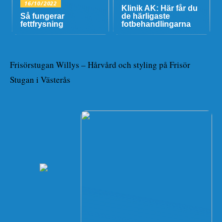
16/10/2022
Klinik AK: Här får du
Så fungerar
de härligaste
fettfrysning
fotbehandlingarna
Frisörstugan Willys – Hårvård och styling på Frisör
Stugan i Västerås