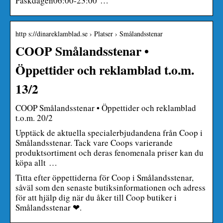
Påskdagen06:00-23:00 …
http s://dinareklamblad.se › Platser › Smålandsstenar
COOP Smålandsstenar •
Öppettider och reklamblad t.o.m.
13/2
COOP Smålandsstenar • Öppettider och reklamblad
t.o.m. 20/2
Upptäck de aktuella specialerbjudandena från Coop i
Smålandsstenar. Tack vare Coops varierande
produktsortiment och deras fenomenala priser kan du
köpa allt …
Titta efter öppettiderna för Coop i Smålandsstenar,
såväl som den senaste butiksinformationen och adress
för att hjälp dig när du åker till Coop butiker i
Smålandsstenar ❤.