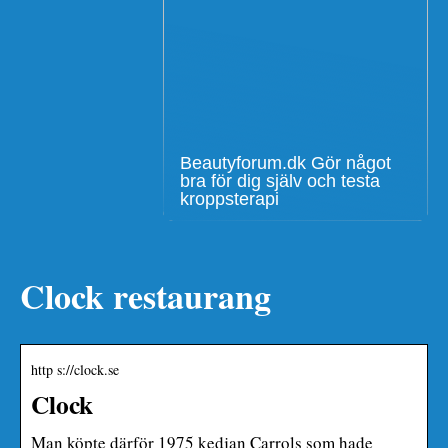
Beautyforum.dk Gör något
bra för dig själv och testa
kroppsterapi
Clock restaurang
http s://clock.se
Clock
Man köpte därför 1975 kedjan Carrols som hade