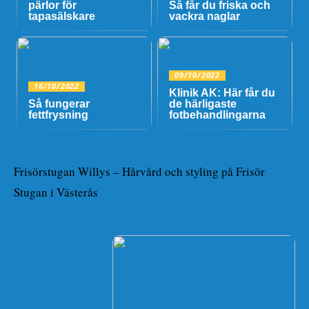
pärlor för
Så får du friska och
tapasälskare
vackra naglar
09/10/2022
16/10/2022
Klinik AK: Här får du
Så fungerar
de härligaste
fettfrysning
fotbehandlingarna
Frisörstugan Willys – Hårvård och styling på Frisör
Stugan i Västerås