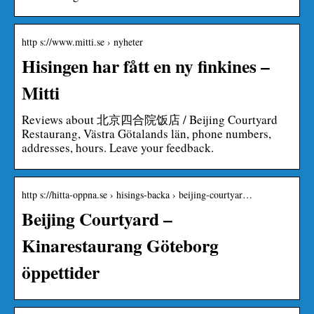
http s://www.mitti.se › nyheter
Hisingen har fått en ny finkines –
Mitti
Reviews about 北京四合院饭店 / Beijing Courtyard
Restaurang, Västra Götalands län, phone numbers,
addresses, hours. Leave your feedback.
http s://hitta-oppna.se › hisings-backa › beijing-courtyar…
Beijing Courtyard –
Kinarestaurang Göteborg
öppettider