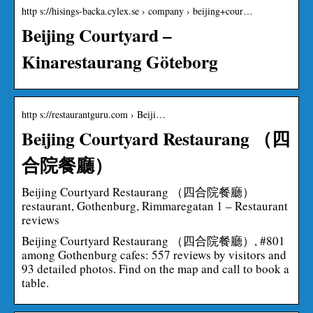
http s://hisings-backa.cylex.se › company › beijing+cour…
Beijing Courtyard –
Kinarestaurang Göteborg
http s://restaurantguru.com › Beiji…
Beijing Courtyard Restaurang （四
合院餐廳）
Beijing Courtyard Restaurang （四合院餐廳）
restaurant, Gothenburg, Rimmaregatan 1 – Restaurant
reviews
Beijing Courtyard Restaurang （四合院餐廳）, #801
among Gothenburg cafes: 557 reviews by visitors and
93 detailed photos. Find on the map and call to book a
table.