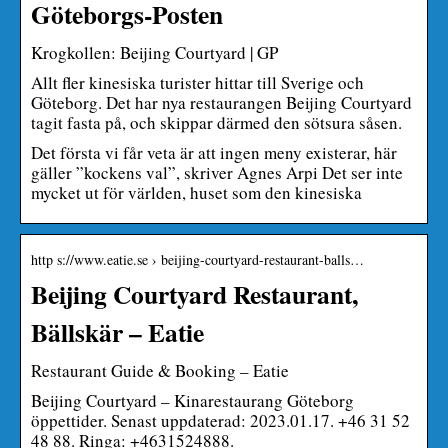
Göteborgs-Posten
Krogkollen: Beijing Courtyard | GP
Allt fler kinesiska turister hittar till Sverige och
Göteborg. Det har nya restaurangen Beijing Courtyard
tagit fasta på, och skippar därmed den sötsura såsen.
Det första vi får veta är att ingen meny existerar, här
gäller ”kockens val”, skriver Agnes Arpi Det ser inte
mycket ut för världen, huset som den kinesiska
http s://www.eatie.se › beijing-courtyard-restaurant-balls…
Beijing Courtyard Restaurant,
Bällskär – Eatie
Restaurant Guide & Booking – Eatie
Beijing Courtyard – Kinarestaurang Göteborg
öppettider. Senast uppdaterad: 2023.01.17. +46 31 52
48 88. Ringa: +4631524888.