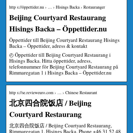
http s://öppettider.nu › … › Hisings Backa › Restauranger
Beijing Courtyard Restaurang
Hisings Backa – Öppettider.nu
Öppettider till Beijing Courtyard Restaurang Hisings
Backa – Öppettider, adress & kontakt
◴ Öppettider till Beijing Courtyard Restaurang i
Hisings Backa. Hitta öppettider, adress,
telefonnummer för Beijing Courtyard Restaurang på
Rimmaregatan 1 i Hisings Backa – Öppettider.nu
http s://se.revieweuro.com › … › Chinese Restaurant
北京四合院饭店 / Beijing
Courtyard Restaurang
北京四合院饭店 / Beijing Courtyard Restaurang,
Rimmaregatan 1, Hisings Backa, Phone +46 31 52 48