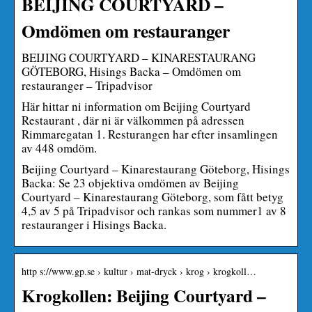
BEIJING COURTYARD –
Omdömen om restauranger
BEIJING COURTYARD – KINARESTAURANG
GÖTEBORG, Hisings Backa – Omdömen om
restauranger – Tripadvisor
Här hittar ni information om Beijing Courtyard
Restaurant , där ni är välkommen på adressen
Rimmaregatan 1. Resturangen har efter insamlingen
av 448 omdöm.
Beijing Courtyard – Kinarestaurang Göteborg, Hisings
Backa: Se 23 objektiva omdömen av Beijing
Courtyard – Kinarestaurang Göteborg, som fått betyg
4,5 av 5 på Tripadvisor och rankas som nummer1 av 8
restauranger i Hisings Backa.
http s://www.gp.se › kultur › mat-dryck › krog › krogkoll…
Krogkollen: Beijing Courtyard –