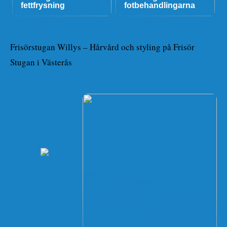
fettfrysning
fotbehandlingarna
Frisörstugan Willys – Hårvård och styling på Frisör
Stugan i Västerås