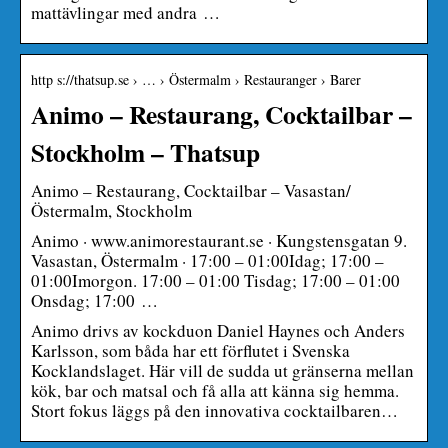
mattävlingar med andra …
http s://thatsup.se › … › Östermalm › Restauranger › Barer
Animo – Restaurang, Cocktailbar –
Stockholm – Thatsup
Animo – Restaurang, Cocktailbar – Vasastan/
Östermalm, Stockholm
Animo · www.animorestaurant.se · Kungstensgatan 9.
Vasastan, Östermalm · 17:00 – 01:00Idag; 17:00 –
01:00Imorgon. 17:00 – 01:00 Tisdag; 17:00 – 01:00
Onsdag; 17:00 …
Animo drivs av kockduon Daniel Haynes och Anders
Karlsson, som båda har ett förflutet i Svenska
Kocklandslaget. Här vill de sudda ut gränserna mellan
kök, bar och matsal och få alla att känna sig hemma.
Stort fokus läggs på den innovativa cocktailbaren…