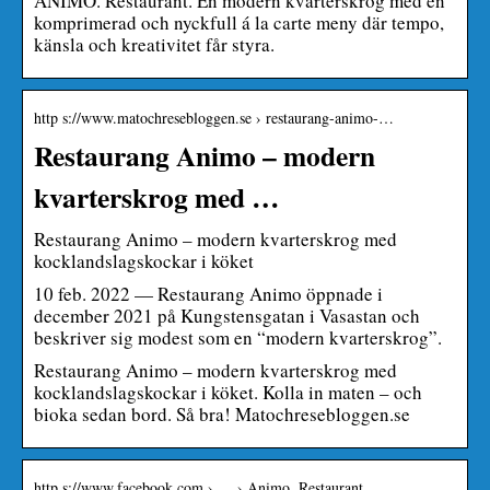
ANIMO. Restaurant. En modern kvarterskrog med en
komprimerad och nyckfull á la carte meny där tempo,
känsla och kreativitet får styra.
http s://www.matochresebloggen.se › restaurang-animo-…
Restaurang Animo – modern
kvarterskrog med …
Restaurang Animo – modern kvarterskrog med
kocklandslagskockar i köket
10 feb. 2022 — Restaurang Animo öppnade i
december 2021 på Kungstensgatan i Vasastan och
beskriver sig modest som en “modern kvarterskrog”.
Restaurang Animo – modern kvarterskrog med
kocklandslagskockar i köket. Kolla in maten – och
bioka sedan bord. Så bra! Matochresebloggen.se
http s://www.facebook.com › … › Animo. Restaurant