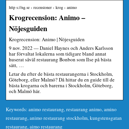
http s://ng.se › recensioner › krog › animo
Krogrecension: Animo –
Nöjesguiden
Krogrecension: Animo | Nöjesguiden
9 nov. 2022 — Daniel Haynes och Anders Karlsson
har förvaltat lokalerna som tidigare bland annat
huserat såväl restaurang Bonbon som Ilse på bästa
sätt, …
Letar du efter de bästa restaurangerna i Stockholm,
Göteborg, eller Malmö? Då hittar du en guide till de
bästa krogarna och barerna i Stockholm, Göteborg,
och Malmö här.
Keywords: animo restaurang, restaurang animo, amino
restaurang, animo restaurang stockholm, kungstensgatan
restaurang, aimo restaurang