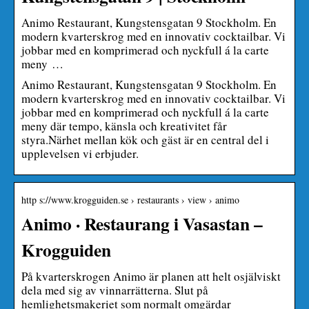
Animo Restaurant, Kungstensgatan 9 Stockholm. En
modern kvarterskrog med en innovativ cocktailbar. Vi
jobbar med en komprimerad och nyckfull á la carte
meny …
Animo Restaurant, Kungstensgatan 9 Stockholm. En
modern kvarterskrog med en innovativ cocktailbar. Vi
jobbar med en komprimerad och nyckfull á la carte
meny där tempo, känsla och kreativitet får
styra.Närhet mellan kök och gäst är en central del i
upplevelsen vi erbjuder.
http s://www.krogguiden.se › restaurants › view › animo
Animo · Restaurang i Vasastan –
Krogguiden
På kvarterskrogen Animo är planen att helt osjälviskt
dela med sig av vinnarrätterna. Slut på
hemlighetsmakeriet som normalt omgärdar