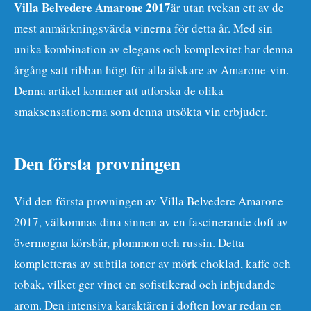
Villa Belvedere Amarone 2017
är utan tvekan ett av de
mest anmärkningsvärda vinerna för detta år. Med sin
unika kombination av elegans och komplexitet har denna
årgång satt ribban högt för alla älskare av Amarone-vin.
Denna artikel kommer att utforska de olika
smaksensationerna som denna utsökta vin erbjuder.
Den första provningen
Vid den första provningen av Villa Belvedere Amarone
2017, välkomnas dina sinnen av en fascinerande doft av
övermogna körsbär, plommon och russin. Detta
kompletteras av subtila toner av mörk choklad, kaffe och
tobak, vilket ger vinet en sofistikerad och inbjudande
arom. Den intensiva karaktären i doften lovar redan en