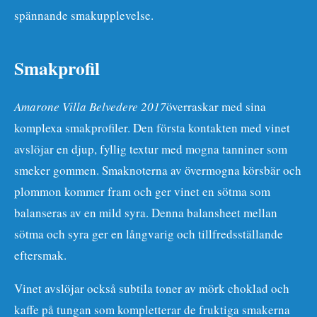
spännande smakupplevelse.
Smakprofil
Amarone Villa Belvedere 2017
överraskar med sina
komplexa smakprofiler. Den första kontakten med vinet
avslöjar en djup, fyllig textur med mogna tanniner som
smeker gommen. Smaknoterna av övermogna körsbär och
plommon kommer fram och ger vinet en sötma som
balanseras av en mild syra. Denna balansheet mellan
sötma och syra ger en långvarig och tillfredsställande
eftersmak.
Vinet avslöjar också subtila toner av mörk choklad och
kaffe på tungan som kompletterar de fruktiga smakerna