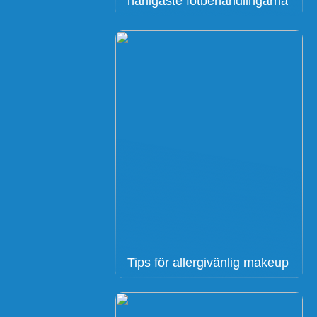
härligaste fotbehandlingarna
Tips för allergivänlig makeup