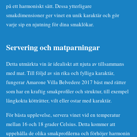
på ett harmoniskt sätt. Dessa ytterligare
smakdimensioner ger vinet en unik karaktär och gör
varje sip en njutning för dina smaklökar.
Servering och matparningar
Detta utmärkta vin är idealiskt att njuta av tillsammans
med mat. Till följd av sin rika och fylliga karaktär,
fungerar Amarone Villa Belvedere 2017 bäst med rätter
som har en kraftig smakprofiler och struktur, till exempel
långkokta kötträtter, vilt eller ostar med karaktär.
För bästa upplevelse, servera vinet vid en temperatur
mellan 16 och 18 grader Celsius. Detta kommer att
uppehålla de olika smakprofilerna och förhöjer harmonin